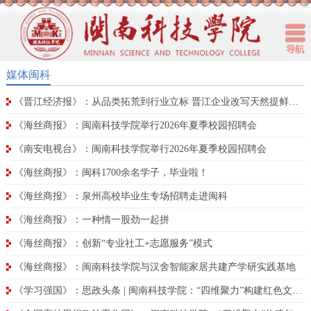
媒体闽科
《晋江经济报》：从品类拓荒到行业立标 晋江企业改写天然提鲜产业格局
《海丝商报》：闽南科技学院举行2026年夏季校园招聘会
《南安电视台》：闽南科技学院举行2026年夏季校园招聘会
《海丝商报》：闽科1700余名学子，毕业啦！
《海丝商报》：泉州高校毕业生专场招聘走进闽科
《海丝商报》：一种情一股劲一起拼
《海丝商报》：创新“专业社工+志愿服务”模式
《海丝商报》：闽南科技学院与汉舍智能家居共建产学研实践基地
《学习强国》：思政头条 | 闽南科技学院：“四维聚力”构建红色文化育人新格局