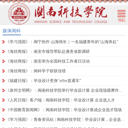
媒体闽科
《学习强国》：闽宁协作 山海情长｜一名福建青年的“山海奔赴”
《海丝商报》：南安市领导带队赴康美省新调研
《海丝商报》：南安举办全国科技工作者日活动
《海丝商报》：闽科学子斩获佳绩
《福建日报》：毕业设计变身“offer直通车”
《泉州文明网》：闽南科技学院举行毕业设计展 企业现场观摩作品揽才
《人民日报》客户端：闽南科技学院：毕业设计展 企业选人才
《中国教育新闻网》：闽南科技学院：毕业设计展成企业选才现场
《学习强国》：青春资讯站 | 闽南科技学院：毕业设计展，企业选人才