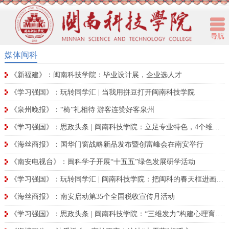
媒体闽科
《新福建》：闽南科技学院：毕业设计展，企业选人才
《学习强国》：玩转同学汇 | 当我用拼豆打开闽南科技学院
《泉州晚报》：“椅”礼相待 游客连赞好客泉州
《学习强国》：思政头条 | 闽南科技学院：立足专业特色，4个维度着力构建美育新生态
《海丝商报》：国华门窗战略新品发布暨创富峰会在南安举行
《南安电视台》：闽科学子开展“十五五”绿色发展研学活动
《学习强国》：玩转同学汇 | 闽南科技学院：把闽科的春天框进画里！
《海丝商报》：南安启动第35个全国税收宣传月活动
《学习强国》：思政头条 | 闽南科技学院：“三维发力”构建心理育人新格局