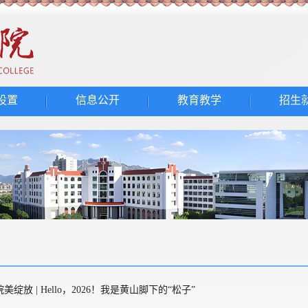
设置
信息公开
教育教学
招生
绽放 | Hello，2026！我是黄山脚下的“松子”