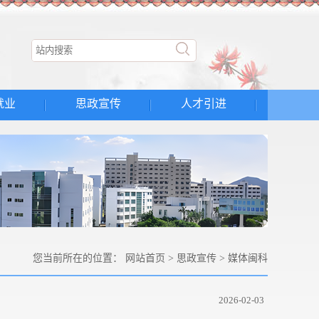
就业
思政宣传
人才引进
您当前所在的位置：
网站首页
>
思政宣传
>
媒体闽科
2026-02-03