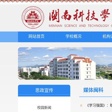
网站首页
学校概况
机构
媒体闽科
思政宣传
《学习强国》：皖美
校园新闻