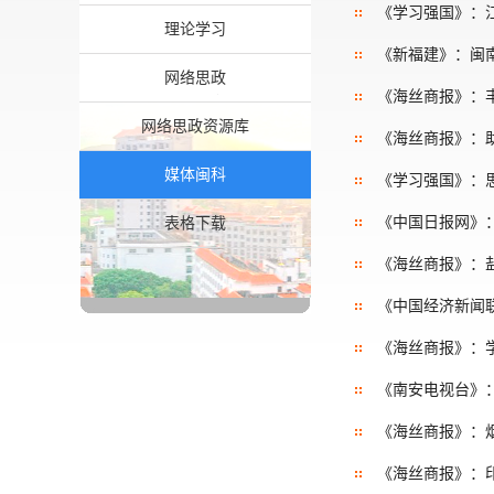
《学习强国》：
理论学习
《新福建》：闽
网络思政
《海丝商报》：丰
网络思政资源库
《海丝商报》：
媒体闽科
《学习强国》：思
《中国日报网》：
表格下载
《海丝商报》：
《中国经济新闻
《海丝商报》：
《南安电视台》：
《海丝商报》：
《海丝商报》：