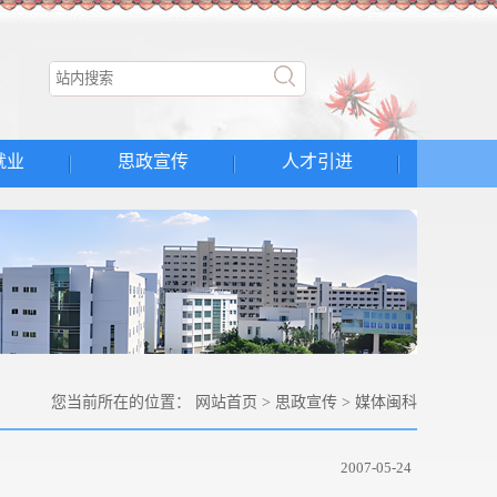
就业
思政宣传
人才引进
您当前所在的位置：
网站首页
>
思政宣传
>
媒体闽科
2007-05-24