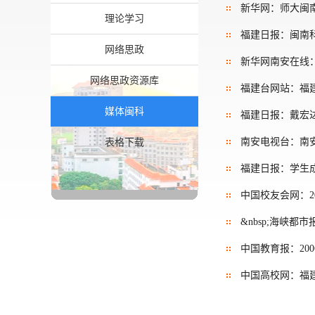
新华网：师大闽
理论学习
福建日报：闽南
网络思政
新华网南安在线
网络思政资源库
福建台网站：福
媒体闽科
福建日报：戴宏达
南安电视台：南
表格下载
福建日报：学生成才&
中国校友会网：2
&nbsp;海峡
中国教育报：20
中国高校网：福