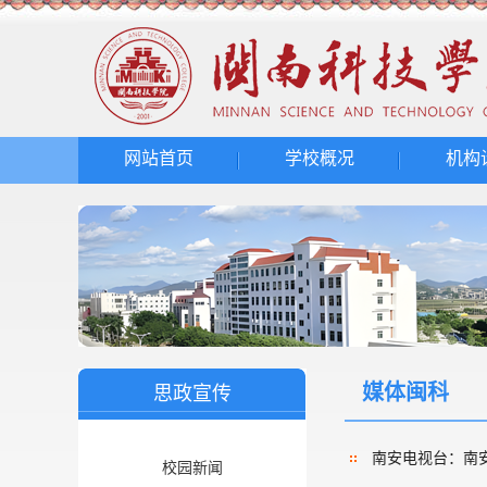
网站首页
学校概况
机构
媒体闽科
思政宣传
南安电视台：南
校园新闻