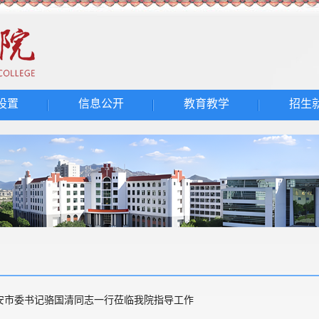
设置
信息公开
教育教学
招生
安市委书记骆国清同志一行莅临我院指导工作