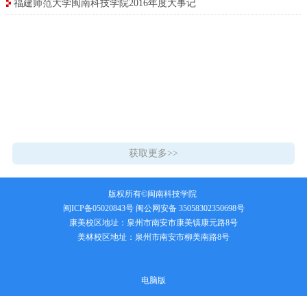
福建师范大学闽南科技学院2016年度大事记
获取更多>>
版权所有©闽南科技学院
闽ICP备05020843号
闽公网安备 35058302350698号
康美校区地址：泉州市南安市康美镇康元路8号
美林校区地址：泉州市南安市柳美南路8号
电脑版