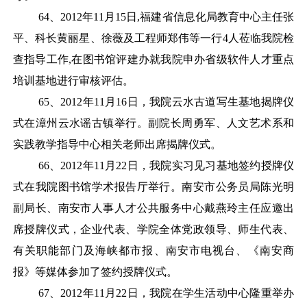
64
、
2012年11月15日,福建省信息化局教育中心主任张
平、科长黄丽星、徐薇及工程师郑伟等一行4人莅临我院检
查指导工作,在图书馆评建办就我院申办省级软件人才重点
培训基地进行审核评估。
65
、
2012年11月16日，我院云水古道写生基地揭牌仪
式在漳州云水谣古镇举行。副院长周勇军、人文艺术系和
实践教学指导中心相关老师出席揭牌仪式。
66
、
2012年11月22日，我院实习见习基地签约授牌仪
式在我院图书馆学术报告厅举行。南安市公务员局陈光明
副局长、南安市人事人才公共服务中心戴燕玲主任应邀出
席授牌仪式，企业代表、学院全体党政领导、师生代表、
有关职能部门及海峡都市报、南安市电视台、《南安商
报》等媒体参加了签约授牌仪式。
67
、
2012年11月22日，我院在学生活动中心隆重举办