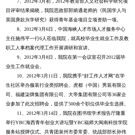
7、2012年3月初，2012年教育部人文社会科学研究项
目评审结果揭晓，我院思政部郭炳通老师的《民国学人与
英国庚款兴学研究》获得青年基金项目立项资助一项。
8、2012年3月6日，中国海峡人才市场人才服务中心
主任施伟平一行6人莅临我院，就高校毕业生就业工作及教
职工人事档案代理工作开展调研和宣讲。
9、2012年3月8日，我院在第一会议室召开2012届毕
业生工作就业会。
10、2012年3月11日，我院携手“好工作人才网”在学
生社区举办服装行业类招聘会。虎都（中国）男装有限公
司、福建柒牌集团有限公司、大帝集团有限公司等36家企
业参加了此次招聘会，提供了500余个职位供毕业生选择。
11、2012年3月14日，我院在图书馆学术报告厅隆重
举行YBC海西青年创业大讲坛暨YBC福师大闽南科技学院
服务站授牌仪式。共青团泉州市委常委、统战部部长孙伟