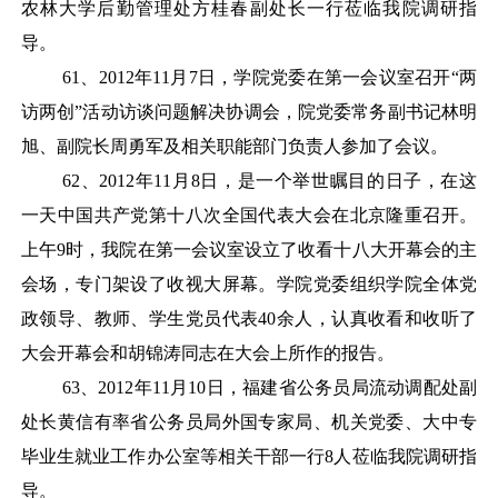
农林大学后勤管理处方桂春副处长一行莅临我院调研指
导。
61
、
2012年11月7日，学院党委在第一会议室召开“两
访两创”活动访谈问题解决协调会，院党委常务副书记林明
旭、副院长周勇军及相关职能部门负责人参加了会议。
62
、
2012年11月8日，是一个举世瞩目的日子，在这
一天中国共产党第十八次全国代表大会在北京隆重召开。
上午9时，我院在第一会议室设立了收看十八大开幕会的主
会场，专门架设了收视大屏幕。学院党委组织学院全体党
政领导、教师、学生党员代表40余人，认真收看和收听了
大会开幕会和胡锦涛同志在大会上所作的报告。
63
、
2012年11月10日，福建省公务员局流动调配处副
处长黄信有率省公务员局外国专家局、机关党委、大中专
毕业生就业工作办公室等相关干部一行8人莅临我院调研指
导。