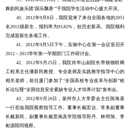
舞剧民族乐团‘国乐飘香’”于我院学生活动中心盛大开演。
40
、
2012年9月8日，我院迎来了来自全国各地的2051
名2012级新生，报到率为93.82%，创历史新高。我院顺利
完成迎新生各项工作。
41
、
2012年9月5日下午，实验中心在第一会议室召开
2012－2013学年第一学期部门工作研讨会。
42
、
2012年9月25日，我院肖华山副院长带领物联网
工程系主任潘新民教授、专业老师及实践教学指导中心的
相关老师，前往厦门参加了“全国高校专业改革与创新”校
长论坛暨“全国信息安全紧缺专业人才培养计划”发布会。
43
、
2012年9月26日，泉州市人大常委会主任陈海基
一行莅临我院视察指导工作。董事长戴宏达、常务副董事
长戴新民、副董事长戴宽南及学院领导郭丹、林明旭、李
彬源陪同视察。