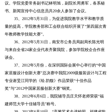
议。学院党委常务副书记林明旭，副院长周勇军，各系秘
书、新闻宣传中心信息员共20余人参加了会议。
35、2012年5月31日，为促进我院教学水平和教学质
量的提高，学院教务部和工会联合组织开展了“第四届次青
年教师教学技能大赛”。
36、2012年5月31日，南安市公务员局副局长陈光明
与来自全省24家企业代表齐聚我院，参加学院校企合作座
谈会。
37、2012年5月份，在深圳国际会展中心举行的“中国
家居服设计创新大赛”总决赛中我院2009级服装设计与工程
专业谢旻江同学的《绘.韵馥》作品荣获“十佳作品
奖”与“2012中国家居服创新大赛”铜奖。
38、2012年6月6日，我院辅导员庄天怀老师荣获“福
建师范大学十佳辅导员”称号。
39、2012年6月10日，“高雅艺术走进校园—福建省歌