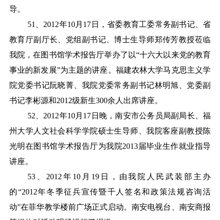
导。
51
、
2012年10月17日，省委教育工委常务副书记、省
教育厅副厅长、党组副书记、博士生导师郑传芳教授莅临
我院，在图书馆学术报告厅举办了以“十六大以来党的教育
事业的新发展”为主题的讲座。福建农林大学马克思主义学
院党委书记阮晓菁、我院党委常务副书记林明旭、党委副
书记李彬源和2012级新生300余人出席讲座。
52
、
2012年10月17日晚，南安市公务员局副局长、福
州大学人文社会科学学院硕士生导师、我院客座副教授陈
光明在图书馆学术报告厅为我院2013届毕业生作就业指导
讲座。
53
、
2012年10月19日，由我院人民武装部主办
的“2012年冬季征兵宣传暨千人签名和政策法规咨询活
动”在菲华教学楼前广场正式启动。南安电视台、南安商报