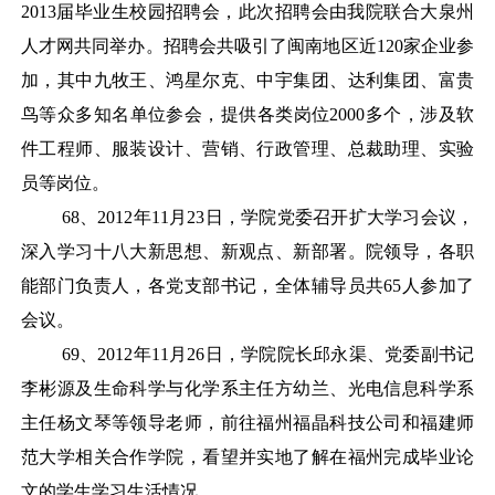
2013届毕业生校园招聘会，此次招聘会由我院联合大泉州
人才网共同举办。招聘会共吸引了闽南地区近120家企业参
加，其中九牧王、鸿星尔克、中宇集团、达利集团、富贵
鸟等众多知名单位参会，提供各类岗位2000多个，涉及软
件工程师、服装设计、营销、行政管理、总裁助理、实验
员等岗位。
68
、
2012年11月23日，学院党委召开扩大学习会议，
深入学习十八大新思想、新观点、新部署。院领导，各职
能部门负责人，各党支部书记，全体辅导员共65人参加了
会议。
69
、
2012年11月26日，学院院长邱永渠、党委副书记
李彬源及生命科学与化学系主任方幼兰、光电信息科学系
主任杨文琴等领导老师，前往福州福晶科技公司和福建师
范大学相关合作学院，看望并实地了解在福州完成毕业论
文的学生学习生活情况。