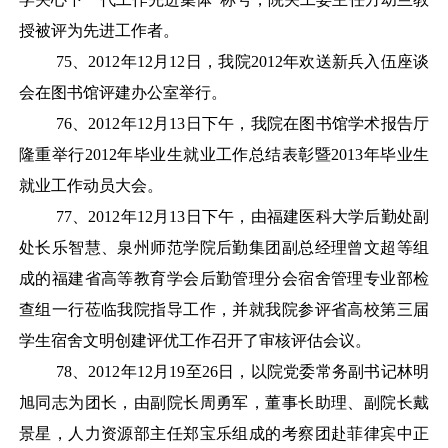
授被评为先进工作者。
75
、
2012年12月12日，我院2012年欢送新兵入伍座谈
会在图书馆评建办公室举行。
76
、
2012年12月13日下午，我院在图书馆学术报告厅
隆重举行2012年毕业生就业工作总结表彰暨2013年毕业生
就业工作动员大会。
77
、
2012年12月13日下午，由福建医科大学后勤处副
处长乐智慧、泉州师范学院后勤集团副总经理曾文超等组
成的福建省高等教育学会后勤管理分会宿舍管理专业部检
查组一行莅临我院指导工作，并就我院参评省高校第三届
学生宿舍文明创建评优工作召开了审核评估会议。
78
、
2012年12月19至26日，以院党委常务副书记林明
旭同志为团长，由副院长周勇军，董事长助理、副院长戴
景星，人力资源部主任郑宝乐组成的考察团赴菲律宾中正