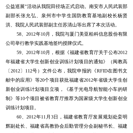
公益巡展”活动从我院田径场正式启动。南安市人民武装部
副部长张允弘、泉州市中学生国防教育基地副校长杨贤
洪、我院人民武装部副主任苏清山等出席了本次活动。
58
、
2012年10月，我院与厦门美亚柏科信息股份有限
公司举行教学实践基地签约授牌仪式。
59
、
2012年10月，根据《福建省教育厅关于公布2012
年福建省大学生创新创业训练计划项目的通知》（闽教高
〔2012〕112号）文件公布，我院申报的《RFID在图书文
献中的应用》等20个项目获批福建省2012年省级大学生创
新创业训练计划项目立项，《基于光电导航智能小车的研
制》等10个项目被省教育厅推荐为国家级大学生创新创业
训练计划项目。
60
、
2012年11月3日，福建省教育厅发展规划处栾明
辉副处长、福建省高教协会后勤管理分会副秘书长、福建