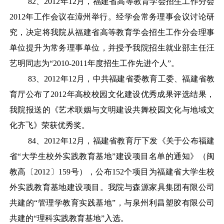
82
、
2012年12月，福建省高等教育学会招生工作分会
2012年工作会议在漳州举行。经学会常务理事会议讨论研
究，决定将我院从福建省高等教育学会招生工作分会理事
单位提升为常务理事单位，并授予我院招生就业部主任汪
艺明同志为“2010-2011年度招生工作先进个人”。
83
、
2012年12月，中共福建省委教育工委、福建省教
育厅公布了2012年高校校园文化建设优秀成果评选结果，
我院报送的《艺术联姻与文明建设共舞校园文化与地域文
化齐飞》荣获优秀奖。
84
、
2012年12月，福建省教育厅下发《关于公布福建
省“大学生校外实践教育基地”建设项目名单的通知》（闽
教高〔2012〕159号），公布152个项目为福建省大学生校
外实践教育基地建设项目。我院与森源家具集团有限公司
共建的“管理学教育实践基地”，与泉州利昌塑胶有限公司
共建的“理科实践教育基地”入选。