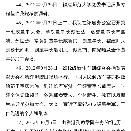
44
、
2012年9月26日，福建师范大学党委书记罗萤专
程莅临我院考察调研。
45
、
2012年9月27日上午，我院在评建办公室召开第
十七次董事大会。学院董事长戴宏达，名誉董事长林国
端、苏世选，常务副董事长戴新民，副董事长、福建师大
副校长许明，副董事长潘明元、戴宽南、陈光曦及全体董
事参加了会议。
46
、
2012年9月28日，2012级新生军训综合会操暨表
彰大会在我院塑胶田径场举行。中国人民解放军某部队政
治部干事颜大伟、副连长严军贺，学院董事长戴宏达、学
院全体党政领导、各系部负责人、全体新生、教官以及新
生辅导员参加大会。大会上宣读了获得2012级新生军训工
作先进的个人和集体
47
、
2012年10月5日，由香港孔教学院主办的“孔历二