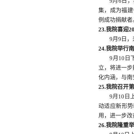
9月6日
集，成为福建
例成功捐献者
23.
我院喜迎
2
9月9日
24.
我
院举行
9月10
立，将进一步
化内涵，与南
25.
我院召开
9月10
动适应新形势
用，进一步改
26.
我院隆重