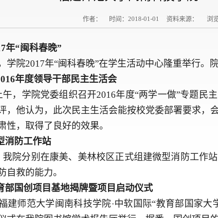
作者： 时间：2018-01-01 资料来源： 浏
017年“闽科春晚”
晚，学院2017年“闽科春晚”在学生活动中心隆重举行
2016年度领导干部民主生活会
日上午，学院党委组织召开2016年度“两学一做”专题
评，他认为，此次民主生活会能按校党委部署要求，
肃性，取得了良好的效果。
型消防工作站
日，我院分别在康美、美林校区正式组建微型消防工作
防自救的能力。
育部国创项目基地揭牌暨项目启动仪式
，福建师范大学闽南科技学院·中软国际“教育部国家大