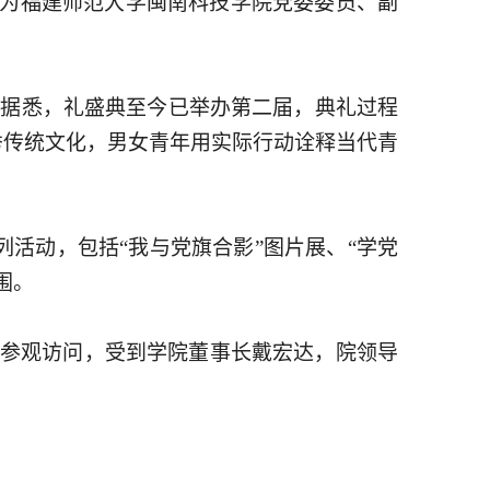
志为福建师范大学闽南科技学院党委委员、副
典。据悉，礼盛典至今已举办第二届，典礼过程
秀传统文化，男女青年用实际行动诠释当代青
系列活动，包括“我与党旗合影”图片展、“学党
围。
院参观访问，受到学院董事长戴宏达，院领导