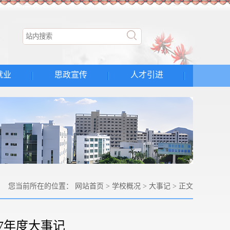
就业
思政宣传
人才引进
您当前所在的位置：
网站首页
>
学校概况
>
大事记
> 正文
7年度大事记