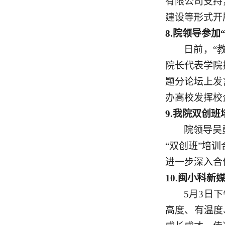
有限公司支持
建设等形式开
8.
院领导参加
日前，
“
院长代表学院
题分论坛上发
办高校发挥校
9.
我院双创班
院领导吴
“双创班”培
进一步深入合
10.
闽小科新
5月3日
高度、有温度