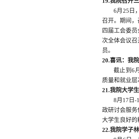
19.
我院召开
6月25
召开。期间，
四届工会委员
次全体会议召
员。
20.
喜讯：我
截止到
6
质量和就业层
21.
我院大学
8月17
政研讨会服务
大学生良好的
22.
我院学子