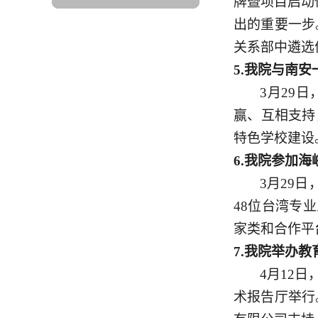
牌暨项目启动
出的重要一步
关系部中遴选
5.
我院与南安
3月29
赢、互相支持
特色学校建设
6.
我院参加海
3月29
48位台湾专
家类和合作平
7.
我院举办教
4月12
术报告厅举行