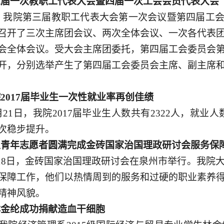
三届一次教职工代表大会暨四届一次工会会员代表大会
日，我院第三届教职工代表大会第一次会议暨第四届工会
召开了三次主席团会议、两次全体会议、一次各代表
会全体会议。受大会主席团委托，第四届工会委员会
开，分别选举产生了第四届工会委员会主席、副主席
院
2017届毕业生一次性就业率再创佳绩
月21日，我院2017届毕业生人数共有2322人，就业人
次稳步提升。
生青年志愿者圆满完成金砖国家治国理政研讨会服务保
日-18日，金砖国家治国理政研讨会在泉州市举行。我院
保障工作，他们以热情周到的服务和过硬的职业素养
精神风貌。
林金纶成功捐献造血干细胞