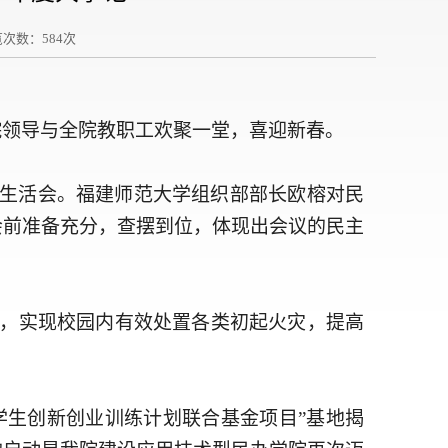
览次数：
584
次
。院领导与全院教职工欢聚一堂，喜迎新春。
民主生活会。福建师范大学组织部部长欧榕对民
会前准备充分，查摆到位，体现出会议的民主
站，实现校园内有效处置各类初起火灾，提高
学生创新创业训练计划联合基金项目”基地揭