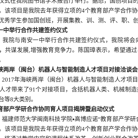
仪式在我院图书馆学术报告厅举行。据悉，国创项目
。该项目是我院去年获得立项的4个教育部产学合作
优秀学生参加国创班，开展集教、训、测、评、职、
一中举行合作共建签约仪式
日，我院与南安一中举行合作共建签约仪式，我院将
，共谋发展,增强教育竞争力。陈国璋表示，希望通
。
峡两岸（闽台）机器人与智能制造人才项目对接洽谈会
日，2017年海峡两岸（闽台）机器人与智能制造人才
业人才带来了91个对接项目，含括机器人类、机械制
台等8大类别。
育部产学研合作协同育人项目揭牌暨启动仪式
日，福建师范大学闽南科技学院▪高博应诺“教育部产学
。该项目是我院去年获得立项的4个教育部产学合作