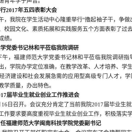
递青年学子声音。
举行
2017年五四表彰大会
下午，我院在学生活动中心隆重举行“撸起袖子干，争做出
、校园文化、素质拓展和实践服务五个方面表彰了过
成绩。
大学党委书记林和平莅临我院调研
日下午，福建师范大学党委书记林和平莅临我院调研
出，学院办学定位准确，在教学改革、人才培养、学
经济建设和社会发展急需的应用型高级专门人才，学
教学质量，办出特色。
017届毕业生就业创业工作推进会
月16日召开。
会议
充分肯定了当前我院
2017届毕业生
工作要求要高度重视毕业生就业创业工作，积极落实
志任福建师范大学闽南科技学院党委副书记