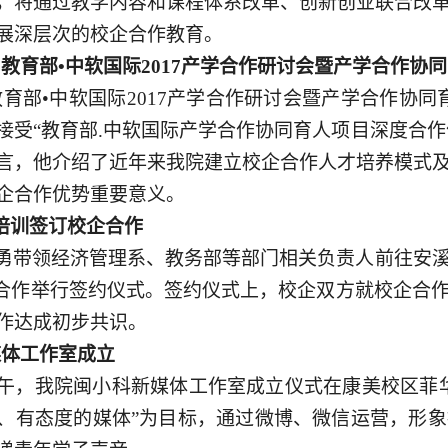
，将通过教学内容和课程体系改革、创新创业联合改
展深层次的校企合作教育。
“教育部•中软国际2017产学合作研讨会暨产学合作协
教育部•中软国际2017产学合作研讨会暨产学合作协
接受“教育部.中软国际产学合作协同育人项目深度合作
言，他介绍了近年来我院建立校企合作人才培养模式
企合作优势重要意义。
培训签订校企合作
勇带领经济管理系、教务部等部门相关负责人前往安
训合作举行签约仪式。签约仪式上，
校企双方
就校企合
作达成初步共识。
媒体工作室成立
下午，我院闽小科新媒体工作室成立仪式在康美校区菲
、有态度的媒体”为目标，通过微博、微信运营，形