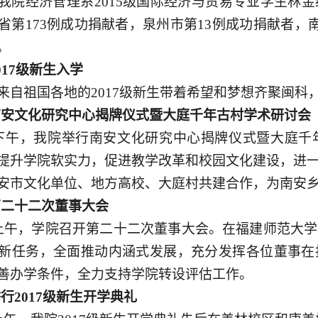
，我院经济管理系2015级国际经济与贸易专业学生林
省第173例成功捐献者，泉州市第13例成功捐献者，
。
017级新生入学
，来自祖国各地的2017级新生带着希望和梦想齐聚闽科
南安文化研究中心揭牌仪式暨大庭千年古村学术研讨会
日下午，我院举行南安文化研究中心揭牌仪式暨大庭
提升学院软实力，促进教学改革和校园文化建设，进
安市文化单位、地方高校、大庭村共建合作，为南安
第二十二次董事大会
日上午，学院召开第二十二次董事大会。在福建师范大
新任务，全面推动内涵式发展，充分发挥各位董事在
善办学条件，全力支持学院转设评估工作。
举行
2017级新生开学典礼