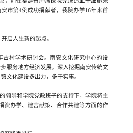
金纶，前往福建省肿瘤医院完成造血干细胞采
南安市第4例成功捐献者，我院办学16年来首
，开启人生新的起点。
千年古村学术研讨会。南安文化研究中心的设
一步服务地方经济发展，深入挖掘南安传统文
乡镇文化建设多出力，多干实事。
学的领导和学院党政班子的支持下，学院将主
捐资办学、建言献策、合作共建等方面的作