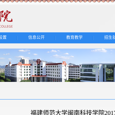
设置
信息公开
教育教学
招生
福建师范大学闽南科技学院201