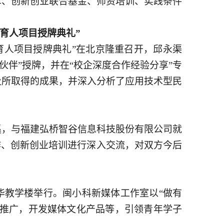
革、创新创业联合基金、师资培训、实践条件
同育人项目授牌典礼”
同育人项目授牌典礼”在北京隆重召开，邱永渠
伙伴”授牌，并在“校企深度合作经验分享”专
及所取得的成果，并深入分析了应用技术型民
溪，与福建弘桥智谷信息科技股份有限公司就
作、创新创业培训进行深入交流，对双方今后
华教学楼举行
。
闽小科新媒体工作室以
“做有
象推广，开发媒体文化产品等，引领青年学子