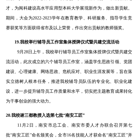
才，为闽科建设高水平应用型本科大学展现新作为，做出新贡献。
期间，大会为
2022-2023学年在教育教学、科研服务、指导学生竞
赛获奖等方面获得省市及以上荣誉，作出突出贡献的教师颁奖。
19.我校举行辅导员工作室集体授牌仪式暨共建交流活动
9月28日上午，我校举行辅导员工作室集体授牌仪式暨共建交
流活动，此次成立的六个辅导员工作室，涵盖学生思政引领、党团
建设、心理健康、网络思政、危机应对、职业生涯发展等，旨在落
实立德树人根本任务，推进我校辅导员队伍的专业化、职业化建
设，进一步提升辅导员工作质量和水平，切实把主题教育成果转化
为干事创业的强大动力。
20.我校谢三都教授入选第七批“南安工匠”
11月2日，南安市总工会、南安市委人才办联合召开第七
批“南安工匠”命名颁奖会，全市16名技能人才获命名“南安工匠”并