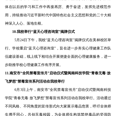
体在以后的学习和工作中再接再厉、勇于奋进，发挥先进模范作
用，持续推动习近平新时代中国特色社会主义思想和党的二十大精
神深入人心、落地生根。
10.我校举行“蓝天心理咨询室”揭牌仪式
5月24日下午，我校“蓝天心理咨询室”揭牌仪式在美林校区举
行。学校重启“蓝天心理咨询室”，旨在进一步夯实心理健康工作队
伍建设基础，线上线下相结合开展便捷全面的心理健康服务，进一
步助推学校心理健康工作有序开展。
11.南安市“全民禁毒宣传月”启动仪式暨闽南科技学院“青春无毒·放
飞梦想”禁毒宣传系列活动在我校举行
6月3日上午，南安市“全民禁毒宣传月”启动仪式暨闽南科技
学院“青春无毒·放飞梦想”禁毒宣传系列活动在我校举行。活动通过
不同风格、不同角度的宣传形式向大家展示毒品危害，呼吁全体师
生携手同心，共创无毒校园，为全体师生构筑禁绝毒品的坚强防