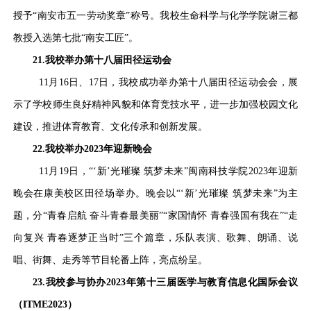
授予“南安市五一劳动奖章”称号。我校生命科学与化学学院谢三都
教授入选第七批“南安工匠”。
21.
我校举办第十八届田径运动会
11月16日、17日，我校成功举办第十八届田径运动会会，展
示了学校师生良好精神风貌和体育竞技水平，进一步加强校园文化
建设，推进体育教育、文化传承和创新发展。
22.我校举办2023年迎新晚会
11月19日，“‘新’光璀璨 筑梦未来”闽南科技学院2023年迎新
晚会在康美校区田径场举办。晚会以“‘新’光璀璨 筑梦未来”为主
题，分“青春启航 奋斗青春最美丽”“家国情怀 青春强国有我在”“走
向复兴 青春逐梦正当时”三个篇章，乐队表演、歌舞、朗诵、说
唱、街舞、走秀等节目轮番上阵，亮点纷呈。
23.我校参与协办2023年第十三届医学与教育信息化国际会议
（ITME2023）