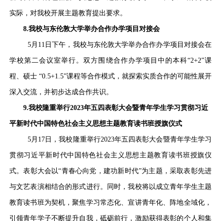
实际，对我校开展主题教育提出要求。
8.
我校与东伦敦大学举办合作办学项目对接会
5月11日下午，我校与东伦敦大学举办合作办学项目对接会在
学校第二会议室举行。双方围绕合作办学项目中的本科“2+2”课
程、硕士 “0.5+1.5”课程等合作模式，就探索实质合作的可能性展开
深入交流，并初步达成合作共识。
9.我校隆重举行2023年五四表彰大会暨青年学生学习贯彻习近
平新时代中国特色社会主义思想主题教育读书班授旗仪式
5月17日，我校隆重举行2023年五四表彰大会暨青年学生学习
贯彻习近平新时代中国特色社会主义思想主题教育读书班授旗仪
式。表彰大会以“青春心向党，建功新时代”为主题，采取表彰先进
与文艺表演相结合的形式进行。同时，我校将以成立青年学生主题
教育读书班为契机，聚焦学习常态化、宣讲青年化、阵地全域化，
引领青年学子不断提升自我，砥砺前行，激励获得表彰的个人和集