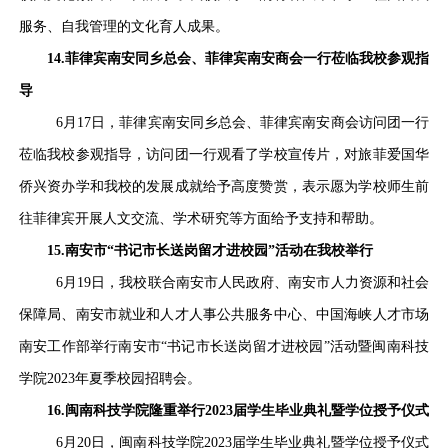
服务、自我管理的文化育人成果。
14.菲律宾南安同乡总会、菲律宾南安商会一行莅临我校参观指
导
6月17日，菲律宾南安同乡总会、菲律宾南安商会访问团一行
莅临我校参观指导，访问团一行观看了学校宣传片，对旅菲爱国华
侨兴资办学和我校的发展成就给予高度赞赏，表示愿为学校师生前
往菲律宾开展人文交流、学术研究等方面给予支持和帮助。
15.南安市“书记市长送岗留才进校园”活动在我校举行
6月19日，我校联合南安市人民政府、南安市人力资源和社会
保障局、南安市就业和人才人事公共服务中心、中国海峡人才市场
南安工作部举行南安市“书记市长送岗留才进校园”活动暨闽南科技
学院2023年夏季校园招聘会。
16.闽南科技学院隆重举行2023届学生毕业典礼暨学位授予仪式
6月20日，闽南科技学院2023届学生毕业典礼暨学位授予仪式