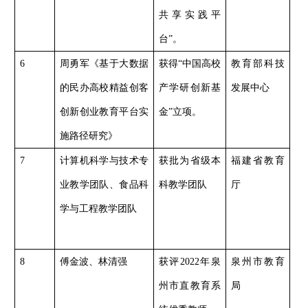
共享实践平
台”。
6
周勇军《基于大数据
获得
“中国高校
教育部科技
的民办高校精益创客
产学研创新基
发展中心
创新创业教育平台实
金”立项。
施路径研究》
7
计算机科学与技术专
获批为省级本
福建省教育
业教学团队、食品科
科教学团队
厅
学与工程教学团队
8
傅金波、林清强
获评
2022年泉
泉州市教育
州市直教育系
局