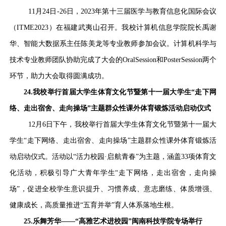
11月24日-26日，2023年第十三届医学与教育信息化国际会议
（ITME2023）在福建武夷山召开。我校计算机信息学院院长禹谢
华、智能大数据系主任陈美龙等专业教师参加会议。计算机科学与
技术专业教师团队协助完成了大会的OralSession和PosterSession两个
环节，助力大会取得圆满成功。
24.我校举行首届大学生体育文化节暨第十一届大学生“走下网
络、走出宿舍、走向操场”主题群众性课外体育锻炼活动启动仪式
12月6日下午，我校举行首届大学生体育文化节暨第十一届大
学生“走下网络、走出宿舍、走向操场”主题群众性课外体育锻炼活
动启动仪式。活动以“活力校园·启航青春”为主题，涵盖33项体育文
化活动，积极引导广大青年学生“走下网络，走出宿舍，走向操
场”，促进全校学生意识提升、习惯养成、意志磨练、体质增强、
健康成长，高质量推进“五育并举”育人体系落地生根。
25.乐舞芳华——“高雅艺术进校园”闽南科技学院专场举行