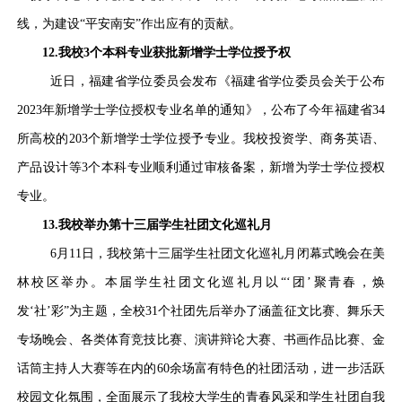
线，为建设“平安南安”作出应有的贡献。
12.我校3个本科专业获批新增学士学位授予权
近日，福建省学位委员会发布《福建省学位委员会关于公布
2023年新增学士学位授权专业名单的通知》，公布了今年福建省34
所高校的203个新增学士学位授予专业。我校投资学、商务英语、
产品设计等3个本科专业顺利通过审核备案，新增为学士学位授权
专业。
13.我校举办第十三届学生社团文化巡礼月
6月11日，我校第十三届学生社团文化巡礼月闭幕式晚会在美
林校区举办。本届学生社团文化巡礼月以“‘团’聚青春，焕
发‘社’彩”为主题，全校31个社团先后举办了涵盖征文比赛、舞乐天
专场晚会、各类体育竞技比赛、演讲辩论大赛、书画作品比赛、金
话筒主持人大赛等在内的60余场富有特色的社团活动，进一步活跃
校园文化氛围，全面展示了我校大学生的青春风采和学生社团自我