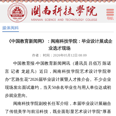
媒体闽科
《中国教育新闻网》：闽南科技学院：毕业设计展成企
业选才现场
作者： 时间：2026年05月12日 08:09
中国教育报
-中国教育新闻网讯（通讯员 吕佰万 陈诺
言 记者 龙超凡）近日，闽南科技学院艺术设计学院举
办“艺路生花”2026届毕业设计展暨人才推介会。不少企业
现场发出面试邀约，当天50余名毕业生与用人单位达成初
步就业意向。
闽南科技学院副校长任军介绍，本届毕业设计展融合
了传统美学与前沿科技，既全面彰显艺术设计学院
“厚基