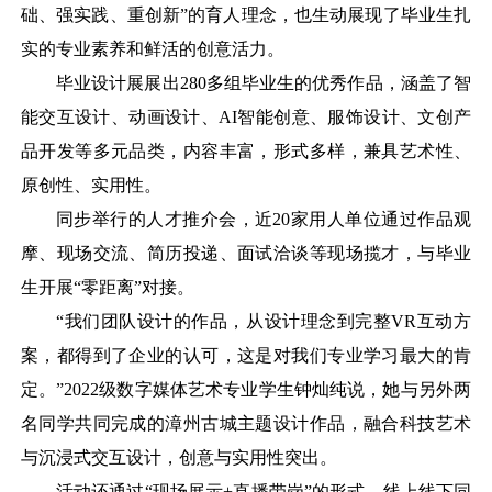
础、强实践、重创新”的育人理念，也生动展现了毕业生扎
实的专业素养和鲜活的创意活力。
毕业设计展展出
280多组毕业生的优秀作品，涵盖了智
能交互设计、动画设计、AI智能创意、服饰设计、文创产
品开发等多元品类，内容丰富，形式多样，兼具艺术性、
原创性、实用性。
同步举行的人才推介会，近
20家用人单位通过作品观
摩、现场交流、简历投递、面试洽谈等现场揽才，与毕业
生开展“零距离”对接。
“我们团队设计的作品，从设计理念到完整VR互动方
案，都得到了企业的认可，这是对我们专业学习最大的肯
定。”2022级数字媒体艺术专业学生钟灿纯说，她与另外两
名同学共同完成的漳州古城主题设计作品，融合科技艺术
与沉浸式交互设计，创意与实用性突出。
活动还通过
“现场展示+直播带岗”的形式，线上线下同