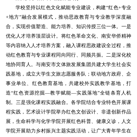
学校坚持以红色文化赋能专业建设，构建
“红色+专业
+地方”融合发展模式，推动思政教育与专业教学深度融
合，实现价值塑造、能力培养、知识传授三位一体。一是
优化人才培养顶层设计。将红色革命文化、南安华侨精神
等内容纳入人才培养方案，融入课程思政建设全过程，推
动红色教育与专业课程同向同行、同频共振。二是深化校
地协同育人。与南安市文体旅发展集团共建大学生社会实
践基地，成立大学生文旅志愿服务队；联动地方政府、企
事业单位、红色教育基地，共建校外实践教学基地，打
造“红色资源挖掘—教学赋能—实践落地”全链条育人机
制。三是强化课程实践融合。各学院结合专业特色开展课
程实践，艺术设计学院举办红色文创
设计、
非遗创新作品
展，生命科学与化学学院开展红色科普、健康义诊，人文
学院开展助力乡村振兴主题实践活动，让广大青年学生在