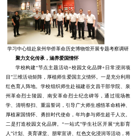
学习中心组赴泉州华侨革命历史博物馆开展专题考察调研
聚力文化传承，涵养爱国情怀
学校构建
“节点主题活动+校园文化品牌+日常浸润项
目”三维活动矩阵，厚植师生爱国主义情怀。一是充分利用
红色育人阵地。学校组织师生赴福建谷文昌干部学院、泉
州革命烈士陵园、南安革命烈士纪念碑等，通过现场教
学、清明祭扫、重温誓词，引导广大师生感悟革命精神、
厚植家国情怀、勇担时代使命，年均参与师生超千人次。
二是打造校园文化品牌。“一站式”学生社区开展“光影育
人”计划、美育课堂、朋辈宣讲、红色文化浸润等活动，将