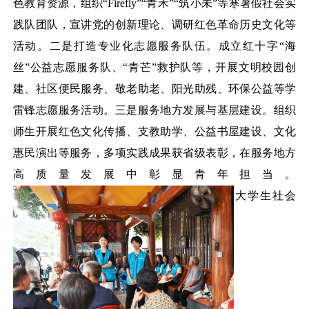
色教育资源，组织
“Firefly”“青禾”“筑小未”等寒暑假社会实
践队团队，宣讲党的创新理论、调研红色革命历史文化等
活动。二是打造专业化志愿服务队伍。成立红十字“海
丝”公益志愿服务队、“青芒”救护队等，开展文明校园创
建、社区便民服务、敬老助老、阳光助残、环保公益等学
雷锋志愿服务活动。三是服务地方发展与基层建设。组织
师生开展红色文化传播、支教助学、公益书屋建设、文化
惠民演出等服务，多项实践成果获省级表彰，在服务地方
高质量发展中彰显青年担当。
大学生社会