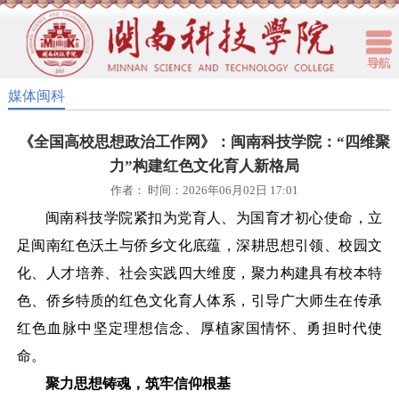
媒体闽科
《全国高校思想政治工作网》：闽南科技学院：“四维聚
力”构建红色文化育人新格局
作者： 时间：2026年06月02日 17:01
闽南科技学院紧扣为党育人、为国育才初心使命，立
足闽南红色沃土与侨乡文化底蕴，深耕思想引领、校园文
化、人才培养、社会实践四大维度，聚力构建具有校本特
色、侨乡特质的红色文化育人体系，引导广大师生在传承
红色血脉中坚定理想信念、厚植家国情怀、勇担时代使
命。
聚力思想铸魂，筑牢信仰根基