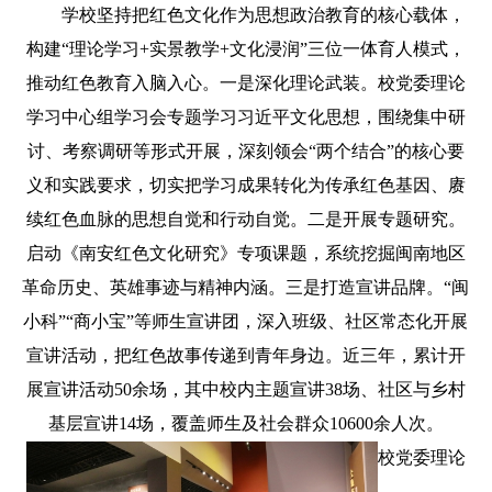
学校坚持把红色文化作为思想政治教育的核心载体，
构建
“理论学习+实景教学+文化浸润”三位一体育人模式，
推动红色教育入脑入心。一是深化理论武装。校党委理论
学习中心组学习会专题学习习近平文化思想，围绕集中研
讨、考察调研等形式开展，深刻领会“两个结合”的核心要
义和实践要求，切实把学习成果转化为传承红色基因、赓
续红色血脉的思想自觉和行动自觉。二是开展专题研究。
启动《南安红色文化研究》专项课题，系统挖掘闽南地区
革命历史、英雄事迹与精神内涵。三是打造宣讲品牌。“闽
小科”“商小宝”等师生宣讲团，深入班级、社区常态化开展
宣讲活动，把红色故事传递到青年身边。近三年，累计开
展宣讲活动50余场，其中校内主题宣讲38场、社区与乡村
基层宣讲14场，覆盖师生及社会群众10600余人次。
校党委理论