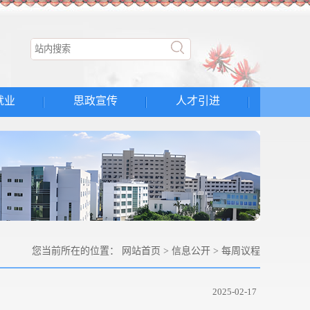
就业
思政宣传
人才引进
您当前所在的位置：
网站首页
>
信息公开
>
每周议程
2025-02-17