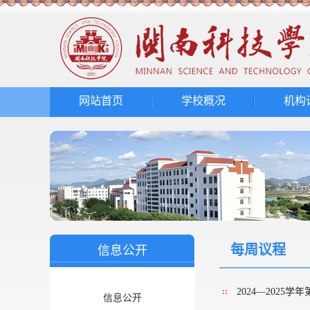
网站首页
学校概况
机构
每周议程
信息公开
2024—2025学
信息公开