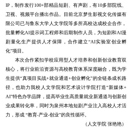
IP，制作发行100+部精品短剧、有声剧，有10多部院线、
卫视、视频平台播出作品。目前北京梦生影视文化传媒有
限公司已与鲁东大学人文学院等多所高校达成校企合作，
批量孵化AI提示词工程师和后期制作人员，为短剧和AI漫
剧量化生产提供人才保障，合作建立“AI实验室创业孵
化”项目。
本次合作紧扣学校应用型人才培养和创新创业教育双
核心，将行业前沿资源与高校教育体系深度融合，既为学
生提供
“真项目实战+就业通道+创业孵化”的全链条成长路
径，也助力我校人文学院和艺术设计学院打造“新媒体+
AI”特色办学品牌，提高毕业生高质量就业新通道与创新创
业成果转化率，同时为泉州本地短剧产业注入高校人才活
力，形成 “教育-产业-创业”的良性循环。
（
人文学院
张艳艳
）