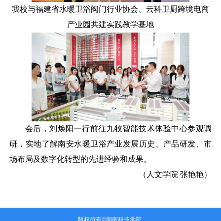
我校与福建省水暖卫浴阀门行业协会、云科卫厨跨境电商
产业园共建实践教学基地
会后，刘焕阳一行前往九牧智能技术体验中心参观调
研，实地了解南安水暖卫浴产业发展历史、产品研发、市
场布局及数字化转型的先进经验和成果。
（
人文学院
张艳艳
）
版权所有©闽南科技学院