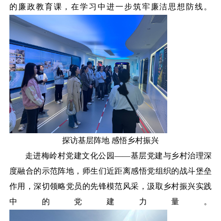
的廉政教育课，在学习中进一步筑牢廉洁思想防线。
探访基层阵地
感悟乡村振兴
走进梅岭村党建文化公园
——基层党建与乡村治理深
度融合的示范阵地，师生们近距离感悟党组织的战斗堡垒
作用，深切领略党员的先锋模范风采，汲取乡村振兴实践
中的党建力量。