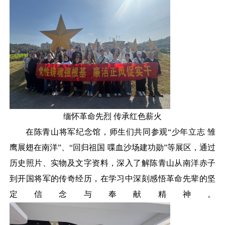
缅怀革命先烈
传承红色薪火
在陈青山将军纪念馆，师生们共同参观
“少年立志 雏
鹰展翅在南洋”、“回归祖国 喋血沙场建功勋”等展区，通过
历史照片、实物及文字资料，深入了解陈青山从南洋赤子
到开国将军的传奇经历，在学习中深刻感悟革命先辈的坚
定信念与奉献精神。