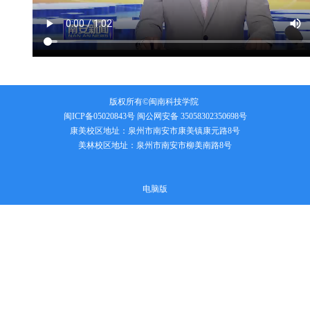
版权所有©闽南科技学院
闽ICP备05020843号
闽公网安备 35058302350698号
康美校区地址：泉州市南安市康美镇康元路8号
美林校区地址：泉州市南安市柳美南路8号
电脑版