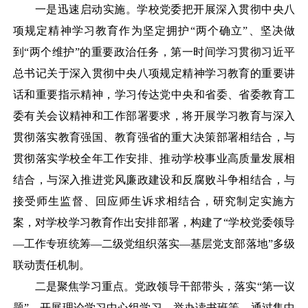
一是迅速启动实施。学校党委把开展深入贯彻中央八
项规定精神学习教育作为坚定拥护
“两个确立”、坚决做
到“两个维护”的重要政治任务，第一时间学习贯彻习近平
总书记关于深入贯彻中央八项规定精神学习教育的重要讲
话和重要指示精神，学习传达党中央和省委、省委教育工
委有关会议精神和工作部署要求，将开展学习教育与深入
贯彻落实教育强国、教育强省的重大决策部署相结合，与
贯彻落实学校全年工作安排、推动学校事业高质量发展相
结合，与深入推进党风廉政建设和反腐败斗争相结合，与
接受师生监督、回应师生诉求相结合，研究制定实施方
案，对学校学习教育作出安排部署，构建了“学校党委领导
—工作专班统筹—二级党组织落实—基层党支部落地”多级
联动责任机制。
二是聚焦学习重点。党政领导干部带头，落实
“第一议
题”、开展理论学习中心组学习、举办读书班等，通过集中