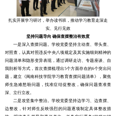
扎实开展学习研讨，举办读书班，推动学习教育走深走
实、见行见效
坚持问题导向
确保查摆整治有效度
一是深入查摆问题。学校党委坚持主动查、带头查、
对照查，认真对照违反中央八项规定及其实施细则精神的
问题清单和隐形变异表现，通过调研走访、专题座谈、自
我剖析等方式，首次查摆梳理出
5个方面存在的6个突出问
题，建立《闽南科技学院学习教育查摆问题清单》，聚焦
师生急难愁盼问题，找准症结促整改，确保问题查准查
深、立行立改。
二是攻坚集中整治。学校党委坚持边学习、边查摆、
边整改，针对师生反映强烈的问题逐项制定具体整改措