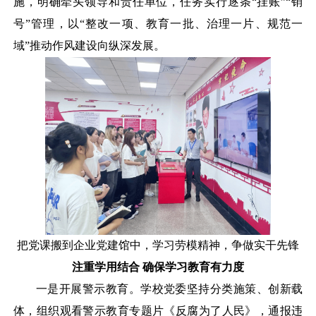
施，明确牵头领导和责任单位，任务实行逐条
“挂账”“销
号”管理，以“整改一项、教育一批、治理一片、规范一
域”推动作风建设向纵深发展。
把党课搬到企业党建馆中，学习劳模精神，争做实干先锋
注重学用结合
确保学习教育有力度
一是开展警示教育。学校党委坚持分类施策、创新载
体，组织观看警示教育专题片《反腐为了人民》，通报违