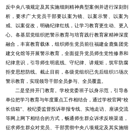
反中央八项规定及其实施细则精神典型案例并进行深刻剖
析，要求广大党员干部要以案为镜、以案示警、以案为
戒、以案促改，明确纪律红线，让学习教育更生动、更入
心。各基层党组织把警示教育与培育践行教育家精神深度
融合，丰富教育载体，组织师生党员前往福建金鹿集团党
建文化馆等开展警示教育，全面提升党员师生党性修养和
纪律意识，引导师生明底线、守纪律、讲规矩，筑牢防腐
拒变思想防线。截止目前，各级党组织已先后组织
15场次
警示教育，实现领导干部全员参与、全员覆盖。
二是坚持开门教育。学校党委班子以身示范，引导各
单位把学习教育与年度重点工作相结合，通过学校官网
“校
长信箱”、校纪委监督投诉举报专线、实地走访、座谈交流
等网上网下相结合的方式，畅通师生群众诉求反映渠道，
征求师生群众对党员、干部贯彻中央八项规定及其实施细