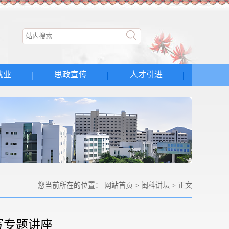
就业
思政宣传
人才引进
您当前所在的位置：
网站首页
>
闽科讲坛
> 正文
写专题讲座