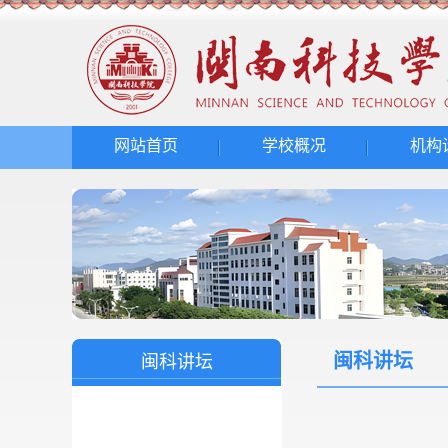
网站首页
学校概况
机构
闽科讲坛
闽科讲坛