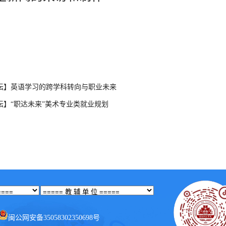
坛】英语学习的跨学科转向与职业未来
坛】“职达未来”美术专业类就业规划
闽公网安备35058302350698号