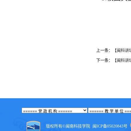
上一条：
【闽科讲
下一条：
【闽科讲
版权所有©闽南科技学院
闽ICP备05020843号