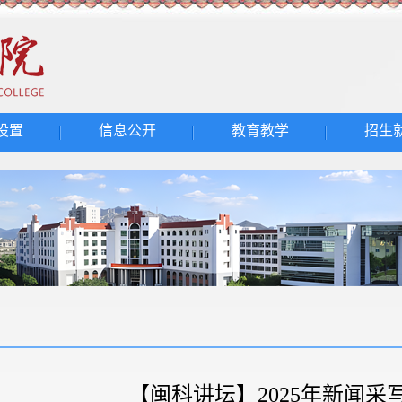
设置
信息公开
教育教学
招生
【闽科讲坛】2025年新闻采