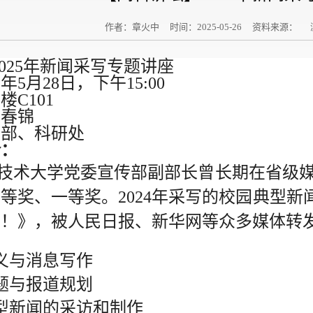
作者：章火中 时间：2025-05-26 资料来源：
2025年新闻采写专题讲座
25年5月28日，下午15:00
楼C101
洪春锦
传部、科研处
介：
技术大学党委宣传部副部长曾长期在省级
特等奖、一等奖
。
2024年采写的校园典型新
！》，被人民日报、新华网等众多媒体转发
：
义与消息写作
题与报道规划
型新闻的采访和制作