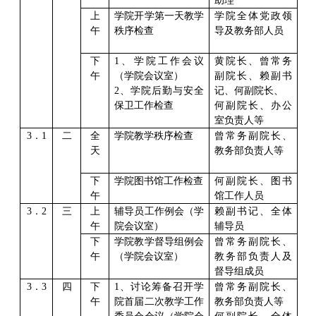
助理
上
学院开学第一天教学
学院全体党政领
午
秩序检查
导及教务部人员
下
1
、学院工作会议
黄院长、曾常务
午
（学院会议室）
副院长、赖副书
2
、学院后勤与安全
记、何副院长、
保卫工作检查
何副院长、办公
室负责人等
3
．
1
二
全
学院教学秩序检查
曾常务副院长、
天
教务部负责人等
下
学院图书馆工作检查
何副院长、图书
午
馆工作人员
3
．
2
三
上
辅导员工作例会（学
赖副书记、全体
午
院会议室）
辅导员
下
学院教学督导组例会
曾常务副院长、
午
（学院会议室）
教务部负责人及
督导组成员
3
．
3
四
下
1
、讨论筹备召开学
曾常务副院长、
午
院首届二次教学工作
教务部负责人等