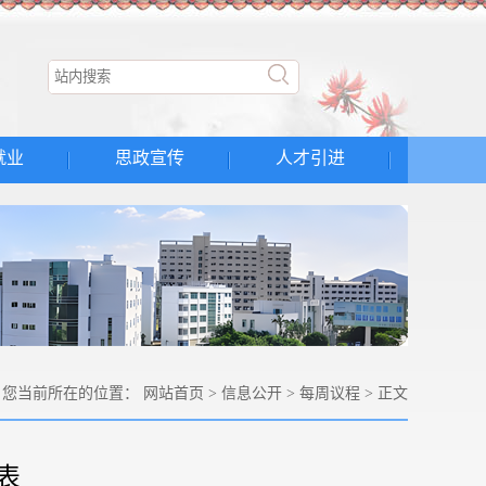
就业
思政宣传
人才引进
您当前所在的位置：
网站首页
>
信息公开
>
每周议程
> 正文
表