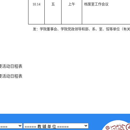
10.14
五
上午
档案室工作会议
发：学院董事会、学院党政领导和部、系、室、馆等单位（有
要活动日程表
要活动日程表