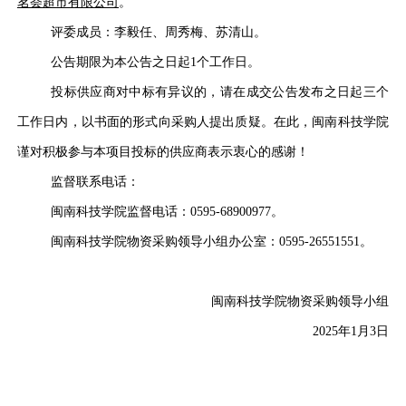
茗荟超市有限公司
。
评委成员
：
李毅任、周秀梅、苏清山
。
公告期限为本公告之日起
1个工作日。
投标供应商对中标有异议的，请在成交公告发布之日起三个
工作日内，以书面的形式向
采购人
提出质疑。在此，闽南科技学院
谨对积极参与本项目投标的供应商表示衷心的感谢！
监督联系电话：
闽南科技学院监督电话：
0595-68900977
。
闽南科技学院物资采购领导小组办公室：
0595-26551551
。
闽南科技学院物资采购领导小组
20
25
年
1
月
3
日