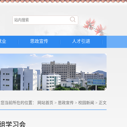
就业
思政宣传
人才引进
您当前所在的位置：
网站首页
>
思政宣传
>
校园新闻
> 正文
组学习会