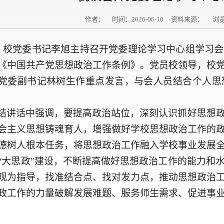
作者： 时间：2026-06-10 资料来源： 浏
日，校党委书记李旭主持召开党委理论学习中心组学习
《中国共产党思想政治工作条例》。党员校领导，校
党委副书记林树生作重点发言，与会人员结合个人思
结讲话中强调，要提高政治站位，深刻认识抓好思想
会主义思想铸魂育人，增强做好学校思想政治工作的
德树人根本任务，将思想政治工作融入学校事业发展
“大思政”建设，不断提高做好思想政治工作的能力和
观为指导，找准结合点、找对发力点，推动思想政治
政工作的力量破解发展难题、服务师生需求、促进事