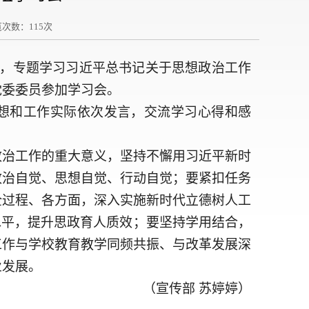
览次数：
115
次
会，专题学习习近平总书记关于思想政治工作
党委委员参加学习会。
想和工作实际依次发言，交流学习心得和感
政治工作的重大意义，坚持不懈用习近平新时
政治自觉、思想自觉、行动自觉；要紧扣任务
全过程、各方面，深入实施新时代立德树人工
水平，提升思政育人质效；要坚持学用结合，
工作与学校教育教学同频共振、与改革发展深
业发展。
（宣传部
苏婷婷）